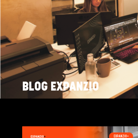
BLOG EXPANZIO
EXPANZIO+