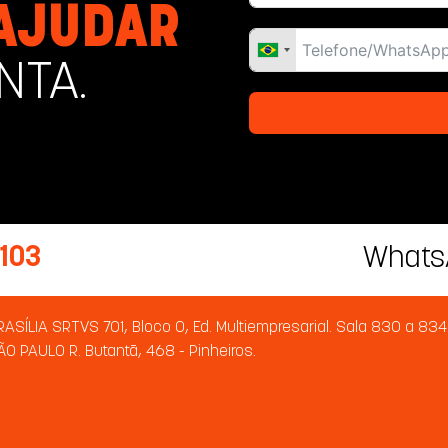
 AJUDAR
NTA.
1103
Whats
RASÍLIA SRTVS 701, Bloco O, Ed. Multiempresarial. Sala 830 a 834
ÃO PAULO R. Butantã, 468 - Pinheiros.