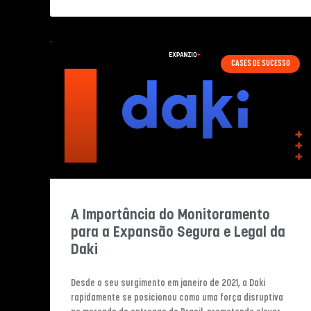
CASES DE SUCESSO
A Importância do Monitoramento
para a Expansão Segura e Legal da
Daki
Desde o seu surgimento em janeiro de 2021, a Daki
rapidamente se posicionou como uma força disruptiva