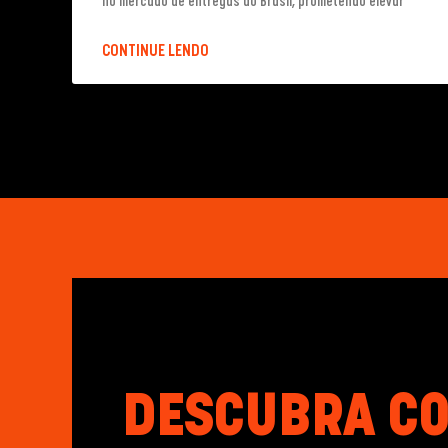
no mercado de entregas do Brasil, prometendo elevar
CONTINUE LENDO
DESCUBRA C