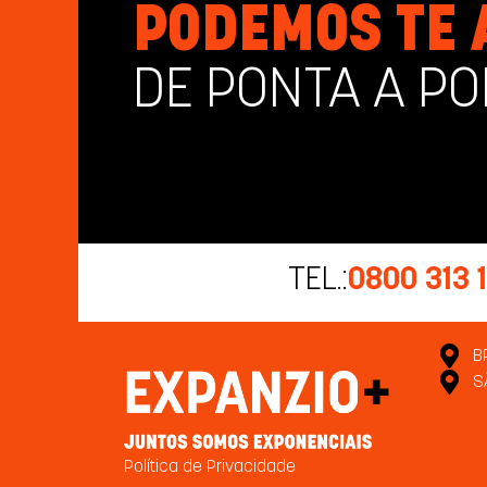
PODEMOS TE
DE PONTA A PO
TEL.:
0800 313 
B
S
Política de Privacidade