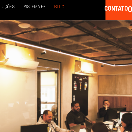
LUÇÕES
SISTEMA E+
BLOG
CONTATO
0