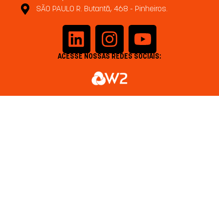
SÃO PAULO R. Butantã, 468 - Pinheiros.
ACESSE NOSSAS REDES SOCIAIS: