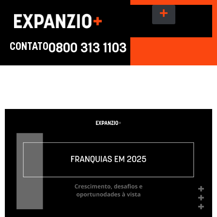
CONTATO
0800 313 1103