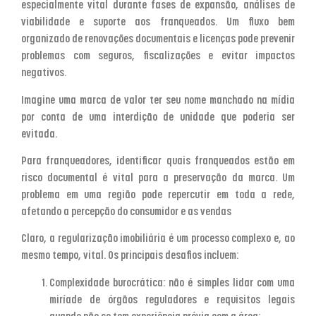
especialmente vital durante fases de expansão, análises de
viabilidade e suporte aos franqueados. Um fluxo bem
organizado de renovações documentais e licenças pode prevenir
problemas com seguros, fiscalizações e evitar impactos
negativos.
Imagine uma marca de valor ter seu nome manchado na mídia
por conta de uma interdição de unidade que poderia ser
evitada.
Para franqueadores, identificar quais franqueados estão em
risco documental é vital para a preservação da marca. Um
problema em uma região pode repercutir em toda a rede,
afetando a percepção do consumidor e as vendas
Claro, a regularização imobiliária é um processo complexo e, ao
mesmo tempo, vital. Os principais desafios incluem:
Complexidade burocrática
: não é simples lidar com uma
miríade de órgãos reguladores e requisitos legais