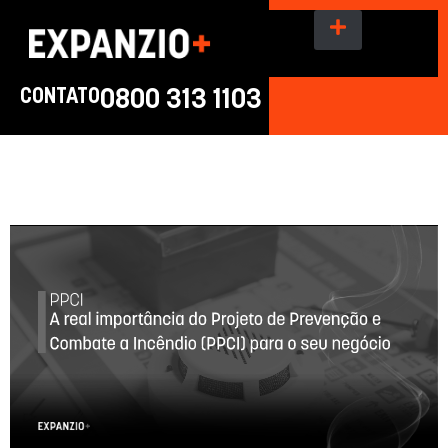
CONTATO
0800 313 1103