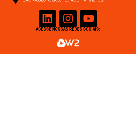
SÃO PAULO R. Butantã, 468 - Pinheiros.
ACESSE NOSSAS REDES SOCIAIS: