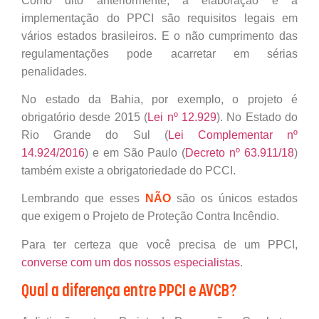
Como dito anteriormente, a elaboração e a
implementação do PPCI são requisitos legais em
vários estados brasileiros. E o não cumprimento das
regulamentações pode acarretar em sérias
penalidades.
No estado da Bahia, por exemplo, o projeto é
obrigatório desde 2015 (
Lei nº 12.929
). No Estado do
Rio Grande do Sul (
Lei Complementar nº
14.924/2016
) e em São Paulo (
Decreto nº 63.911/18
)
também existe a obrigatoriedade do PCCI.
Lembrando que esses
NÃO
são os únicos estados
que exigem o Projeto de Proteção Contra Incêndio.
Para ter certeza que você precisa de um PPCI,
converse com um dos nossos especialistas
.
Qual a diferença entre PPCI e AVCB?