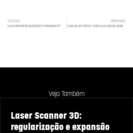
VOLTAR
PRÓXIMO
Levantamento cadastral é necessário?
Licença sanitária: tudo que precisa saber para regularizar sua unidade
Veja Também
Laser Scanner 3D:
regularização e expansão