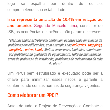
fogo se espalha por dentro do edifício,
comprometendo sua estabilidade.
Isso representa uma alta de 10,4% em relação ao
ano anterior
.
Segundo Marcelo Lima
, consultor do
ISB, as ocorrências de incêndio não param de cresce:
“Eles (incêndios estruturais) continuam acontecendo em função de
problemas em edificações, com exemplos nas
indústrias
,
shoppings
,
hospitais
e
outros locais
.
Muitas vezes esses incêndios acontecem
por problemas de qualidade de equipamento, falta de manutenção,
erros de projetos e de instalação, problemas de treinamento da mão
de obra.”
Um PPCI bem estruturado e executado pode ser a
chave para minimizar esses riscos e garantir a
conformidade com as normas de segurança vigentes.
Como elaborar um PPCI?
Antes de tudo, o Projeto de Prevenção e Combate a