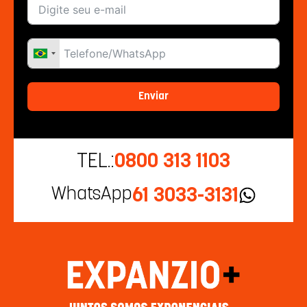
Enviar
TEL.:
0800 313 1103
WhatsApp
61 3033-3131