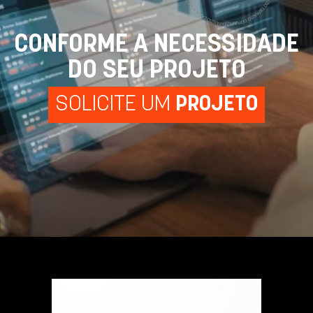
CONFORME A NECESSIDADE
DO SEU PROJETO
SOLICITE UM
PROJETO