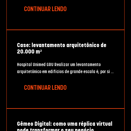
CONTINUAR LENDO
Case: levantamento arquitetônico de
20.000 m²
Hospital Unimed GRU Realizar um levantamento
arquitetônico em edifícios de grande escala é, por si …
CONTINUAR LENDO
Gêmeo Digital: como uma réplica virtual
pode transformar o seu negócio