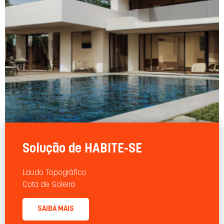
Solução de HABITE-SE
Laudo Topográﬁco
Cota de Soleira
SAIBA MAIS