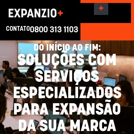
CONTATO
0800 313 1103
DO INÍCIO AO FIM:
SOLUÇÕES COM
SERVIÇOS
ESPECIALIZADOS
PARA EXPANSÃO
DA SUA MARCA