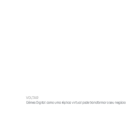
VOLTAR
Gêmeo Digital: como uma réplica virtual pode transformar o seu negócio