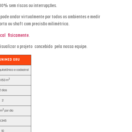
00% sem riscos ou interrupções.
 pode andar virtualmente por todos os ambientes e medir
rta ou shaft com precisão milimétrica.
ocal fisicamente
.
visualizar o projeto concebido pela nossa equipe.