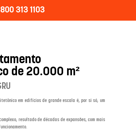
800 313 1103
ntamento
co de 20.000 m²
GRU
tetônico em edifícios de grande escala é, por si só, um
 complexo, resultado de décadas de expansões, com mais
funcionamento.