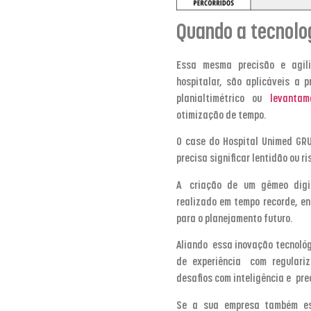
Quando a tecnolo
Essa mesma precisão e agili
hospitalar, são aplicáveis a 
planialtimétrico ou
levantam
otimização de tempo.
O case do Hospital Unimed GR
precisa significar lentidão ou r
A
criação de um gêmeo digi
realizado em tempo recorde, e
para o planejamento futuro.
Aliando essa inovação tecnoló
de experiência com regulariza
desafios com inteligência e pr
Se a sua empresa também es