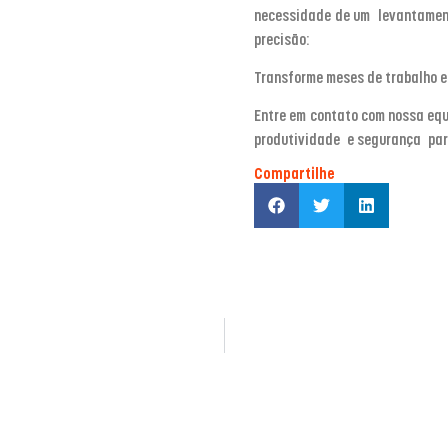
necessidade de um
levantamen
precisão:
Transforme meses de trabalho 
Entre em contato com nossa equ
produtividade e segurança para
Compartilhe