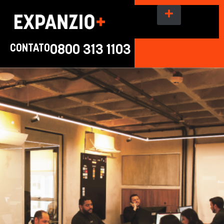
CONTATO
0800 313 1103