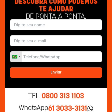
DESCUBRA COMO PODEMOS
TE AJUDAR
DE PONTA A PONTA.
Enviar
TEL.:
0800 313 1103
WhatsApp
61 3033-3131