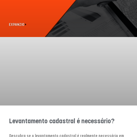
Levantamento cadastral é necessário?
Descubra se o levantamento cadastral é realmente necessário em