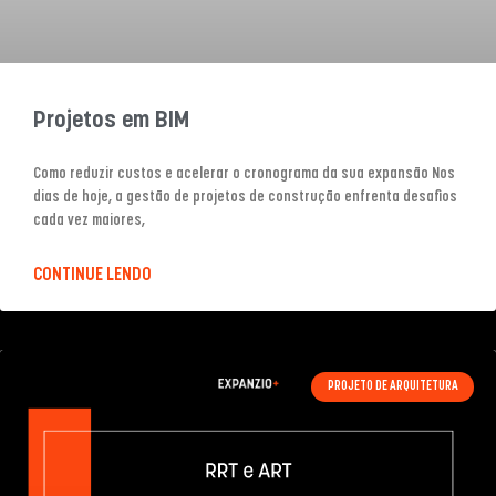
Projetos em BIM
Como reduzir custos e acelerar o cronograma da sua expansão Nos
dias de hoje, a gestão de projetos de construção enfrenta desafios
cada vez maiores,
CONTINUE LENDO
PROJETO DE ARQUITETURA