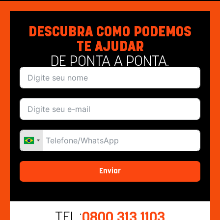
DESCUBRA COMO PODEMOS
TE AJUDAR
DE PONTA A PONTA.
Enviar
TEL.:
0800 313 1103