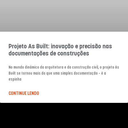
Projeto As Built: inovação e precisão nas
documentações de construções
No mundo dinâmico da arquitetura e da construção civil, o projeto As
Built se tornou mais do que uma simples documentação – é a
espinha
CONTINUE LENDO