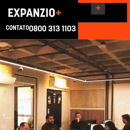
CONTATO
0800 313 1103