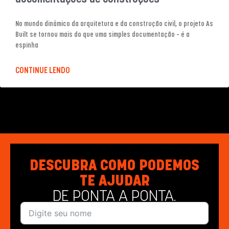
No mundo dinâmico da arquitetura e da construção civil, o projeto As
Built se tornou mais do que uma simples documentação – é a
espinha
CONTINUE LENDO
DESCUBRA COMO PODEMOS
TE AJUDAR
DE PONTA A PONTA.