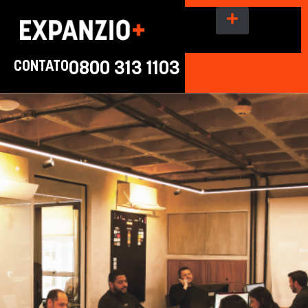
CONTATO
0800 313 1103