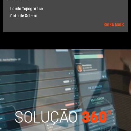
Laudo Topográﬁco
Cota de Soleira
SAIBA MAIS