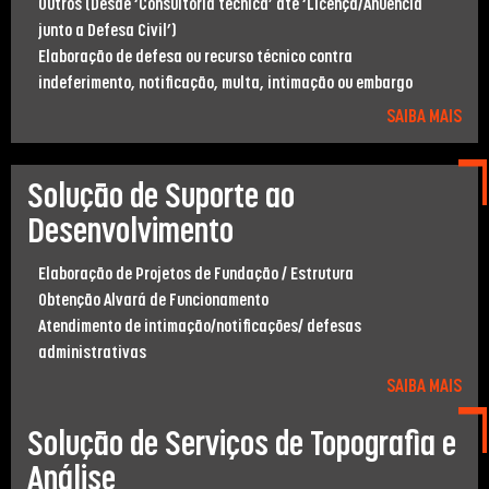
Outros (Desde ‘Consultoria técnica’ até ‘Licença/Anuência
junto a Defesa Civil’)
Elaboração de defesa ou recurso técnico contra
indeferimento, notiﬁcação, multa, intimação ou embargo
SAIBA MAIS
Solução de Suporte ao
Desenvolvimento
Elaboração de Projetos de Fundação / Estrutura
Obtenção Alvará de Funcionamento
Atendimento de intimação/notiﬁcações/ defesas
administrativas
SAIBA MAIS
Solução de Serviços de Topograﬁa e
Análise