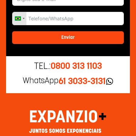
Enviar
TEL.:
0800 313 1103
WhatsApp
61 3033-3131