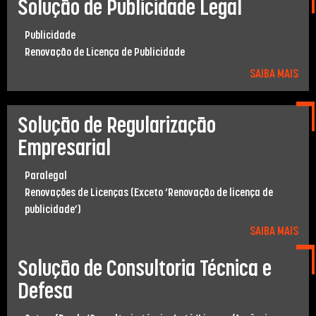
Solução de Publicidade Legal
Publicidade
Renovação de Licença de Publicidade
SAIBA MAIS
Solução de Regularização
Empresarial
Paralegal
Renovações de Licenças (Exceto ‘Renovação de licença de
publicidade’)
SAIBA MAIS
Solução de Consultoria Técnica e
Defesa