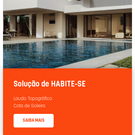
Solução de HABITE-SE
Laudo Topográﬁco
Cota de Soleira
SAIBA MAIS