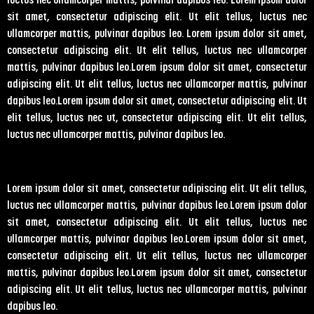
luctus nec ullamcorper mattis, pulvinar dapibus leo. Lorem ipsum dolor
sit amet, consectetur adipiscing elit. Ut elit tellus, luctus nec
ullamcorper mattis, pulvinar dapibus leo. Lorem ipsum dolor sit amet,
consectetur adipiscing elit. Ut elit tellus, luctus nec ullamcorper
mattis, pulvinar dapibus leo.Lorem ipsum dolor sit amet, consectetur
adipiscing elit. Ut elit tellus, luctus nec ullamcorper mattis, pulvinar
dapibus leo.Lorem ipsum dolor sit amet, consectetur adipiscing elit. Ut
elit tellus, luctus nec ut, consectetur adipiscing elit. Ut elit tellus,
luctus nec ullamcorper mattis, pulvinar dapibus leo.
Lorem ipsum dolor sit amet, consectetur adipiscing elit. Ut elit tellus,
luctus nec ullamcorper mattis, pulvinar dapibus leo.Lorem ipsum dolor
sit amet, consectetur adipiscing elit. Ut elit tellus, luctus nec
ullamcorper mattis, pulvinar dapibus leo.Lorem ipsum dolor sit amet,
consectetur adipiscing elit. Ut elit tellus, luctus nec ullamcorper
mattis, pulvinar dapibus leo.Lorem ipsum dolor sit amet, consectetur
adipiscing elit. Ut elit tellus, luctus nec ullamcorper mattis, pulvinar
dapibus leo.