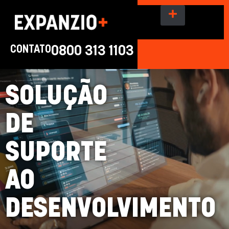
CONTATO
0800 313 1103
SOLUÇÃO
DE
SUPORTE
AO
DESENVOLVIMENTO