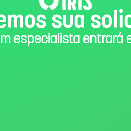
mos sua soli
m especialista entrará 