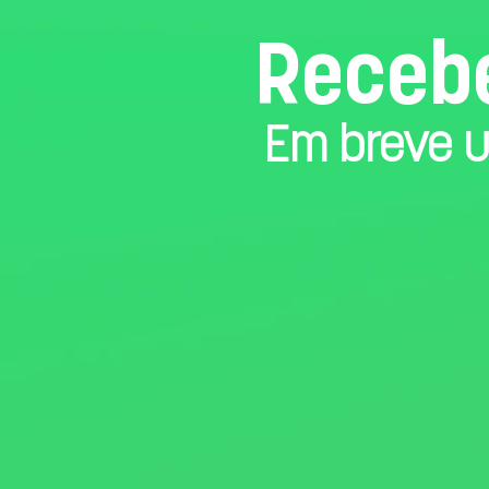
Recebe
Em breve u