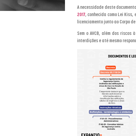
A necessidade deste document
2017
, conhecida como Lei Kiss,
licenciamento junto ao Corpo de
Sem o AVCB, além dos riscos à
interdições e até mesmo respond