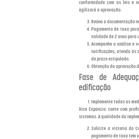
conformidade com as leis e no
agilizará a aprovação.
Reúna a documentação nec
Pagamento de taxa para 
validade de 2 anos para 
Acompanhe a análise e ve
notificações, atenda às 
do prazo estipulado.
Obtenção da aprovação d
Fase de Adequaç
edificação
Implemente todas as med
Dica Expanzio
: conte com prof
sistemas. A qualidade da imple
Solicite a vistoria do 
pagamento de taxa tem va