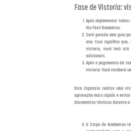
Fase de Vistoria: v
Após implementar todas a
Via Fácil Bombeiros.
Será gerada uma guia par
ano. Isso significa que
vistoria, você terá até
adicionais.
Após o pagamento da taxa
vistoria. Você receberá 
Dica Expanzio
: realize uma vis
aprovação mais rápida e evitar
documentos técnicos durante a v
O Corpo de Bombeiros rea