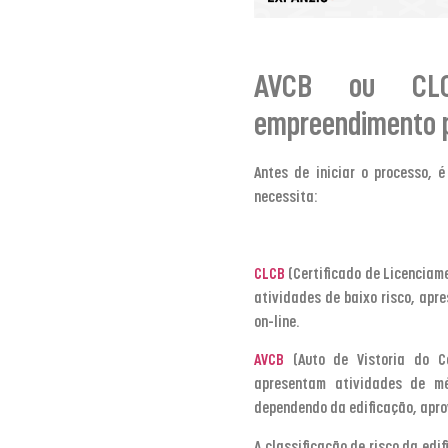
AVCB ou CLC
empreendimento 
Antes de iniciar o processo, 
necessita:
CLCB
(Certificado de Licenciam
atividades de baixo risco, apr
on-line.
AVCB
(Auto de Vistoria do C
apresentam atividades de méd
dependendo da edificação, apro
A classificação de risco da edi