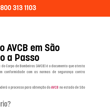
800 313 1103
 o AVCB em São
so a Passo
ia do Corpo de Bombeiros (AVCB) é o documento que atesta
em conformidade com as normas de segurança contra
nderá o processo para obtenção do
AVCB
no estado de São
rio?