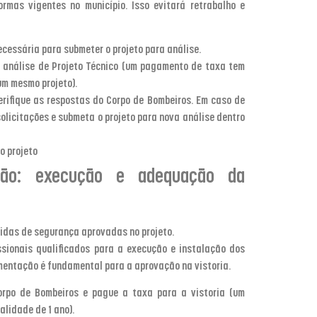
rmas vigentes no município. Isso evitará retrabalho e
essária para submeter o projeto para análise.
análise de Projeto Técnico (um pagamento de taxa tem
um mesmo projeto).
rifique as respostas do Corpo de Bombeiros. Em caso de
solicitações e submeta o projeto para nova análise dentro
o projeto
ão: execução e adequação da
idas de segurança aprovadas no projeto.
issionais qualificados para a execução e instalação dos
mentação é fundamental para a aprovação na vistoria.
Corpo de Bombeiros e pague a taxa para a vistoria (um
lidade de 1 ano).