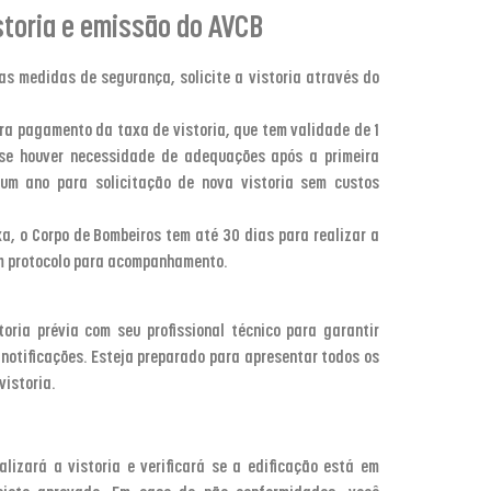
istoria e emissão do AVCB
s medidas de segurança, solicite a vistoria através do
a pagamento da taxa de vistoria, que tem validade de 1
, se houver necessidade de adequações após a primeira
 um ano para solicitação de nova vistoria sem custos
, o Corpo de Bombeiros tem até 30 dias para realizar a
um protocolo para acompanhamento.
toria prévia com seu profissional técnico para garantir
 notificações. Esteja preparado para apresentar todos os
istoria.
lizará a vistoria e verificará se a edificação está em