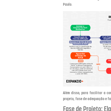
Paulo.
Além disso, para facilitar a c
projeto, fase de adequação e fa
Fase de Projeto: El