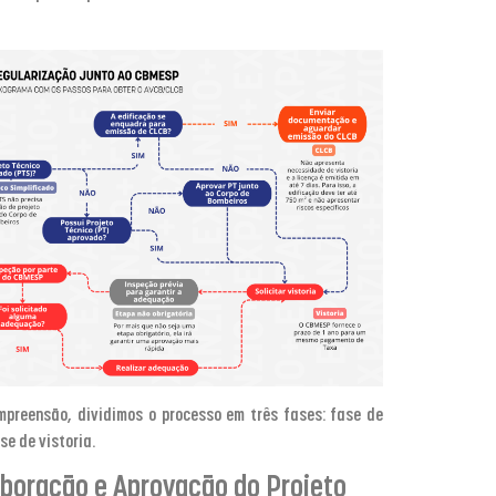
ompreensão, dividimos o processo em três fases: fase de
se de vistoria.
aboração e Aprovação do Projeto