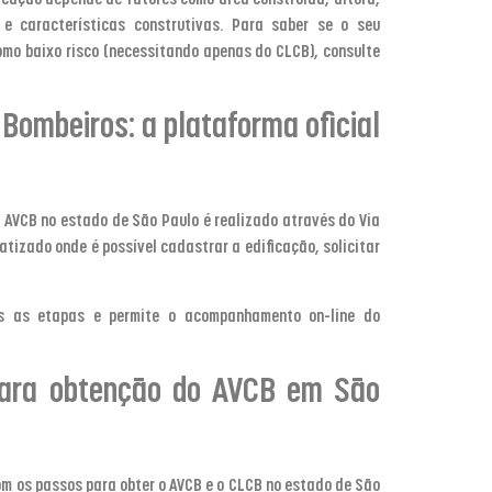
 e características construtivas. Para saber se o seu
mo baixo risco (necessitando apenas do CLCB), consulte
 Bombeiros: a plataforma oficial
 AVCB no estado de São Paulo é realizado através do Via
atizado onde é possível cadastrar a edificação, solicitar
as as etapas e permite o acompanhamento on-line do
ara obtenção do AVCB em São
om os passos para obter o AVCB e o CLCB no estado de São