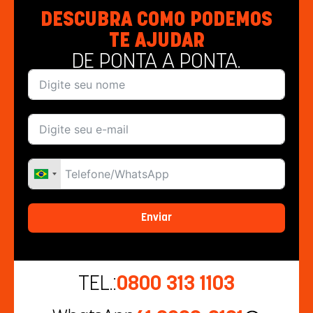
DESCUBRA COMO PODEMOS
TE AJUDAR
DE PONTA A PONTA.
Enviar
TEL.:
0800 313 1103