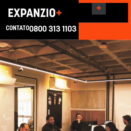
CONTATO
0800 313 1103