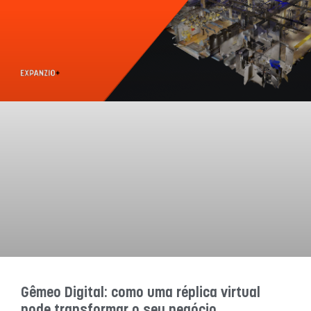
Gêmeo Digital: como uma réplica virtual
pode transformar o seu negócio