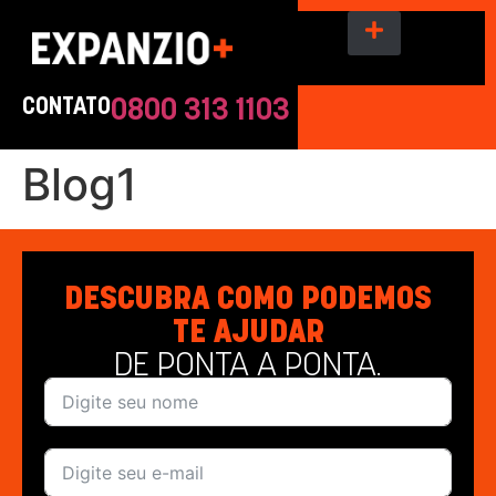
CONTATO
0800 313 1103
Blog1
DESCUBRA COMO PODEMOS
TE AJUDAR
DE PONTA A PONTA.